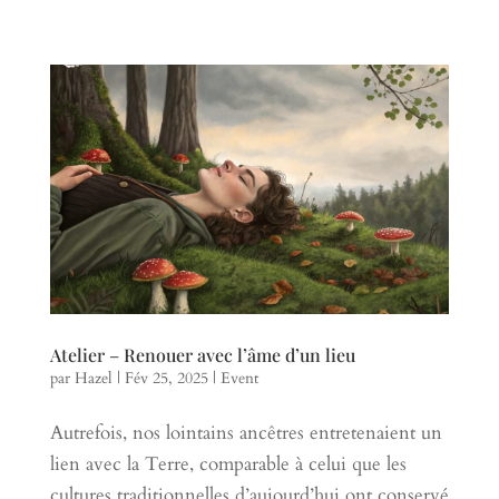
Atelier – Renouer avec l’âme d’un lieu
par
Hazel
|
Fév 25, 2025
|
Event
Autrefois, nos lointains ancêtres entretenaient un
lien avec la Terre, comparable à celui que les
cultures traditionnelles d’aujourd’hui ont conservé