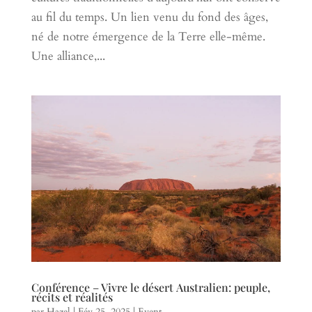
au fil du temps. Un lien venu du fond des âges,
né de notre émergence de la Terre elle-même.
Une alliance,...
Conférence – Vivre le désert Australien: peuple,
récits et réalités
par
Hazel
|
Fév 25, 2025
|
Event