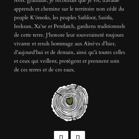
Avec gratitude, je reconnais que je vis, travaille
apprends et chemine sur le territoire non cédé du
peuple K’ómoks, les peuples Sathloot, Sasitla,
Ieeksun, Xa’xe et Pentlatch, gardiens traditionnels
de cette terre. J’honore leur souveraineté toujours
vivante et rends hommage aux Aîné·es d’hier,
d’aujourd’hui et de demain, ainsi qu’à toutes celles
et ceux qui veillent, protègent et prennent soin
de ces terres et de ces eaux.