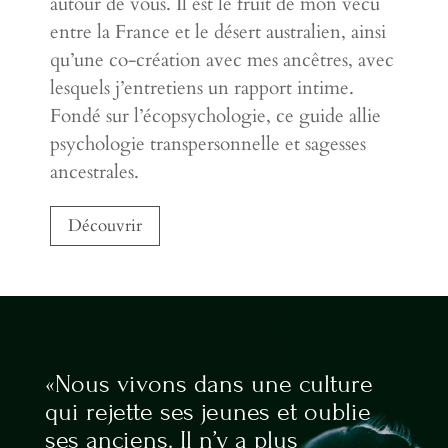
autour de vous. Il est le fruit de mon vécu
entre la France et le désert australien, ainsi
qu’une co-création avec mes ancêtres, avec
lesquels j’entretiens un rapport intime.
Fondé sur l’écopsychologie, ce guide allie
psychologie transpersonnelle et sagesses
ancestrales.
Découvrir
«Nous vivons dans une culture
qui rejette ses jeunes et oublie
ses anciens. Il n’y a plus