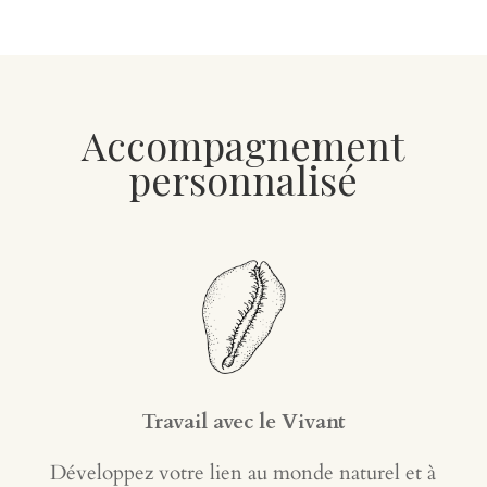
Accompagnement
personnalisé
Travail avec le Vivant
Développez votre lien au monde naturel et à