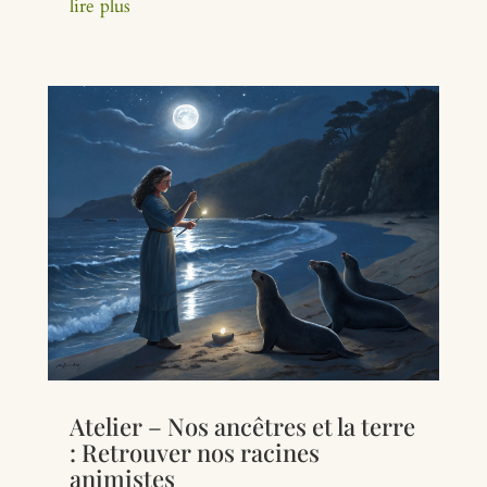
lire plus
Atelier – Nos ancêtres et la terre
: Retrouver nos racines
animistes