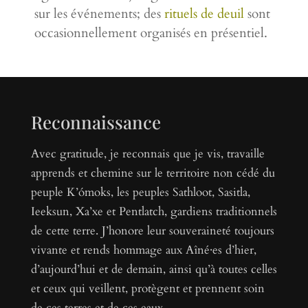
sur les événements; des
rituels de deuil
sont
occasionnellement organisés en présentiel.
Reconnaissance
Avec gratitude, je reconnais que je vis, travaille
apprends et chemine sur le territoire non cédé du
peuple K’ómoks, les peuples Sathloot, Sasitla,
Ieeksun, Xa’xe et Pentlatch, gardiens traditionnels
de cette terre. J’honore leur souveraineté toujours
vivante et rends hommage aux Aîné·es d’hier,
d’aujourd’hui et de demain, ainsi qu’à toutes celles
et ceux qui veillent, protègent et prennent soin
de ces terres et de ces eaux.