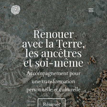
Renouer
avec la Terre,
les ancêtres
et soi-même
Accompagnement pour
une transformation
personnelle et culturelle
Réserver