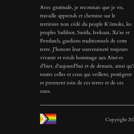
Avec gratitude, je reconnais que je vis,
travaille apprends et chemine sur le
territoire non cédé du peuple K’ómoks, les
peuples Sathloot, Sasitla, Ieeksun, Xa’xe et
Pentlatch, gardiens traditionnels de cette
terre. J’honore leur souveraineté toujours
vivante et rends hommage aux Aîné·es
d’hier, d’aujourd’hui et de demain, ainsi qu’
toutes celles et ceux qui veillent, protègent
et prennent soin de ces terres et de ces
eaux.
Copyright 2023