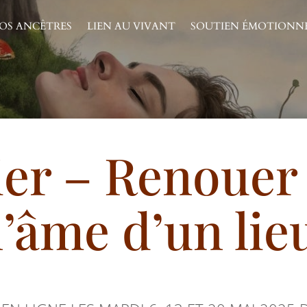
OS ANCÊTRES
LIEN AU VIVANT
SOUTIEN ÉMOTIONN
ier – Renouer
l’âme d’un lie