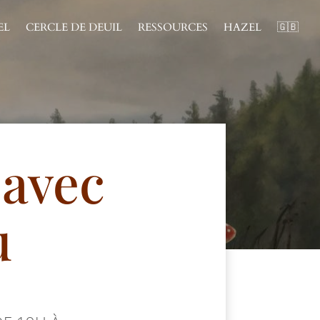
EL
CERCLE DE DEUIL
RESSOURCES
HAZEL
🇬🇧
 avec
u