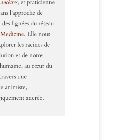
 ancêtres
, et praticienne
dans l’approche de
 des lignées du réseau
 Medicine
. Elle nous
xplorer les racines de
lution et de notre
 humaine, au cœur du
travers une
e animiste,
giquement ancrée.