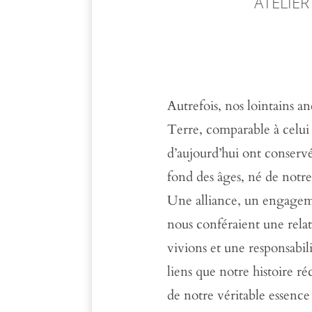
ATELIER
Autrefois, nos lointains an
Terre, comparable à celui 
d’aujourd’hui ont conserv
fond des âges, né de not
Une alliance, un engagem
nous conféraient une relat
vivions et une responsabil
liens que notre histoire r
de notre véritable essence