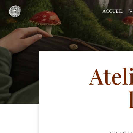
ACCUEIL
V
Atel