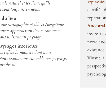
sagesse des
onde naturel et les lieux qu’ils
ui sont toujours en nous.
certifiée 
réparation
 du lieu
ne cartographie visible et énergétique.
Ancestral
ment approcher un lieu et comment
invite à e
 nous unissent au paysage.
notre évo
aysages intérieurs
existence
us reflète la manière dont nous
Vivant, à 
Nous explorerons ensemble nos paysages
ous disent.
perspectiv
psycholo