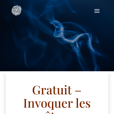
Gratuit –
Invoquer les