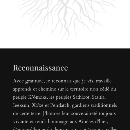
Reconnaissance
Avec gratitude, je reconnais que je vis, travaille
apprends et chemine sur le territoire non cédé du
peuple K’ómoks, les peuples Sathloot, Sasitla,
Ieeksun, Xa’xe et Pentlatch, gardiens traditionnels
de cette terre. J’honore leur souveraineté toujours
vivante et rends hommage aux Aîné·es d’hier,
d’aujourd’hui et de demain, ainsi qu’à toutes celles