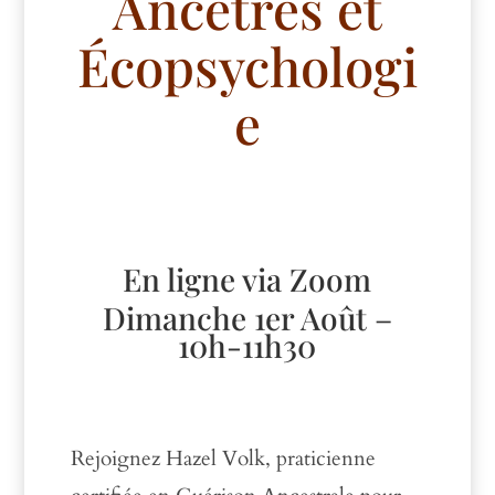
Ancêtres et
Écopsychologi
e
En ligne via Zoom
Dimanche 1er Août –
10h-11h30
Rejoignez Hazel Volk, praticienne