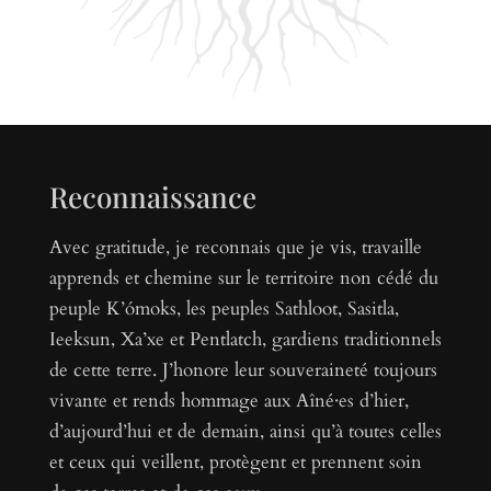
Reconnaissance
Avec gratitude, je reconnais que je vis, travaille
apprends et chemine sur le territoire non cédé du
peuple K’ómoks, les peuples Sathloot, Sasitla,
Ieeksun, Xa’xe et Pentlatch, gardiens traditionnels
de cette terre. J’honore leur souveraineté toujours
vivante et rends hommage aux Aîné·es d’hier,
d’aujourd’hui et de demain, ainsi qu’à toutes celles
et ceux qui veillent, protègent et prennent soin