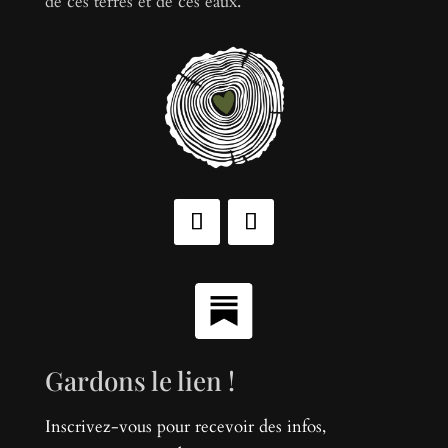
de ces terres et de ces eaux.
Gardons le lien !
Inscrivez-vous pour recevoir des infos,