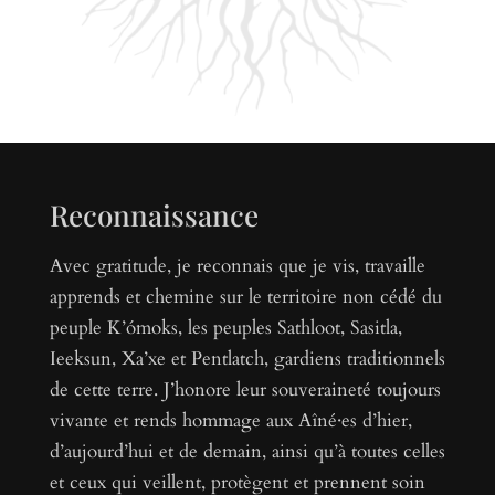
Reconnaissance
Avec gratitude, je reconnais que je vis, travaille
apprends et chemine sur le territoire non cédé du
peuple K’ómoks, les peuples Sathloot, Sasitla,
Ieeksun, Xa’xe et Pentlatch, gardiens traditionnels
de cette terre. J’honore leur souveraineté toujours
vivante et rends hommage aux Aîné·es d’hier,
d’aujourd’hui et de demain, ainsi qu’à toutes celles
et ceux qui veillent, protègent et prennent soin